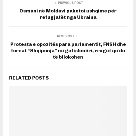
PREVIOUS POST
Osmani në Moldavi paketoi ushqime për
refugjatët nga Ukraina
NEXT POST
Protesta e opozitës para parlamentit, FNSH dhe
forcat “Shqiponja” në gatishmëri, rrugët që do
të bllokohen
RELATED POSTS