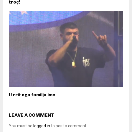
troç!
U rrit nga familja ime
LEAVE A COMMENT
You must be
logged in
to post a comment.