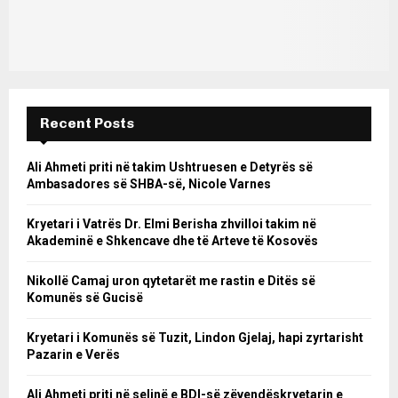
Recent Posts
Ali Ahmeti priti në takim Ushtruesen e Detyrës së
Ambasadores së SHBA-së, Nicole Varnes
Kryetari i Vatrës Dr. Elmi Berisha zhvilloi takim në
Akademinë e Shkencave dhe të Arteve të Kosovës
Nikollë Camaj uron qytetarët me rastin e Ditës së
Komunës së Gucisë
Kryetari i Komunës së Tuzit, Lindon Gjelaj, hapi zyrtarisht
Pazarin e Verës
Ali Ahmeti priti në selinë e BDI-së zëvendëskryetarin e