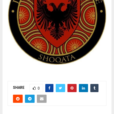
SHARE
0