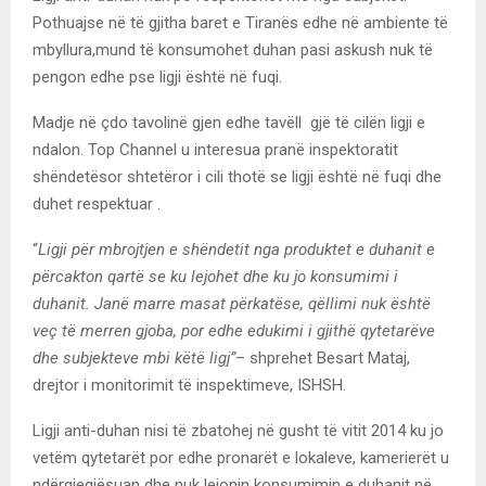
Pothuajse në të gjitha baret e Tiranës edhe në ambiente të
mbyllura,mund të konsumohet duhan pasi askush nuk të
pengon edhe pse ligji është në fuqi.
Madje në çdo tavolinë gjen edhe tavëll gjë të cilën ligji e
ndalon. Top Channel u interesua pranë inspektoratit
shëndetësor shtetëror i cili thotë se ligji është në fuqi dhe
duhet respektuar .
“
Ligji për mbrojtjen e shëndetit nga produktet e duhanit e
përcakton qartë se ku lejohet dhe ku jo konsumimi i
duhanit. Janë marre masat përkatëse, qëllimi nuk është
veç të merren gjoba, por edhe edukimi i gjithë qytetarëve
dhe subjekteve mbi këtë ligj”
– shprehet Besart Mataj,
drejtor i monitorimit të inspektimeve, ISHSH.
Ligji anti-duhan nisi të zbatohej në gusht të vitit 2014 ku jo
vetëm qytetarët por edhe pronarët e lokaleve, kamerierët u
ndërgjegjësuan dhe nuk lejonin konsumimin e duhanit në