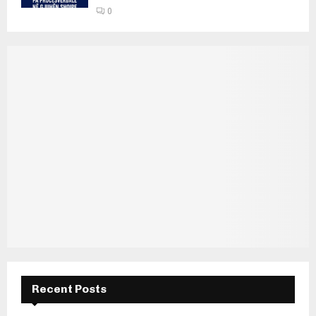
0
Recent Posts