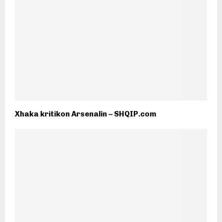
Xhaka kritikon Arsenalin – SHQIP.com