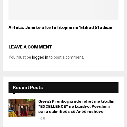
Arteta: Jemi të aftë të fitojmë në ‘Etihad Stadium’
LEAVE A COMMENT
You must be
logged in
to post a comment.
Recent Posts
Gjergj Prenkoçaj nderohet me titullin
“EXCELLENCE” në Lungro: Përulemi
para sakrificës së Arbëreshëve
0