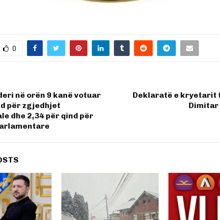
0
deri në orën 9 kanë votuar
Deklaratë e kryetarit
nd për zgjedhjet
Dimitar
le dhe 2,34 për qind për
parlamentare
OSTS