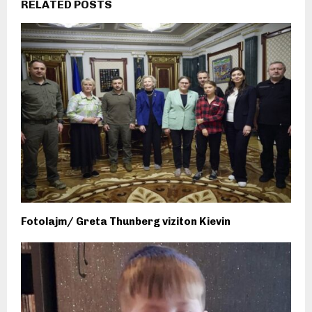
RELATED POSTS
Fotolajm/ Greta Thunberg viziton Kievin