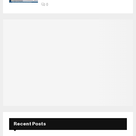
0
Recent Posts