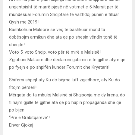
urgjentsisht të marrë pjesë në votimet e 5-Marsit për të
mundësuar Forumin Shqiptarë të vazhdoj punën e filluar
Qysh me 2019!
Bashkohuni Malsorë se veç të bashkuar mund ta
dobësojm armikun dhe ata që po shesin vëndin tonë të
shenjtë!
Voto 5, voto Shqip, voto për të mirë e Malsisë!
Zgjohuni Malsorë dhe declaroni gabimin e të gjithë atyre që
po fyejn e po shpifën kunder Forumit dhe Kryetarit!
Shifemi shpejt aty Ku do bëjmë luft zgjedhore, aty Ku do
fitojm përseri!
Mërgata do ta mbuloj Malsinë si Shqiponja me dy krena, do
ti hajm gjallë të gjithë ata që po hapin propaganda dhe që
po bijen
“Pre e Grabitqarëve”!
Enver Gjokaj