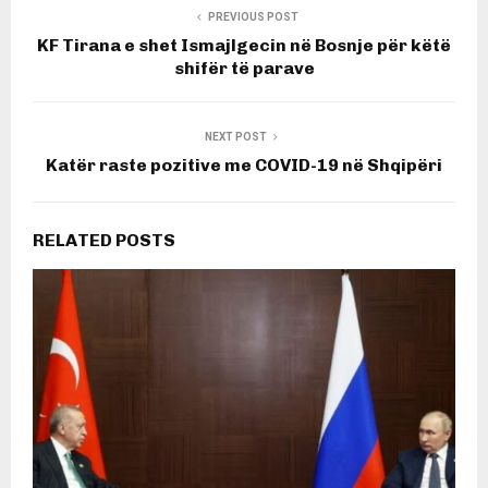
PREVIOUS POST
KF Tirana e shet Ismajlgecin në Bosnje për këtë
shifër të parave
NEXT POST
Katër raste pozitive me COVID-19 në Shqipëri
RELATED POSTS