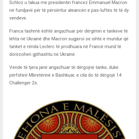
Schloz u takua me presidentin francez Emmanuel Macron
në fundjavë për të përsëritur aleancën e pas-luftës të të dy
vendeve.
Franca tashmë është angazhuar për dërgimin e tankeve të
lehta në Ukrainë dhe Macron sugjeroi se ishte e mundur që
tanket e rënda Leclerc të prodhuara në Francë mund të
dorëzohen gjithashtu në Ukrainë.
Vende të tjera janë angazhuar të dërgojnë tanke, duke
përfshirë Mbretërinë e Bashkuar, e cila do të dërgojë 14
Challenger 2s.