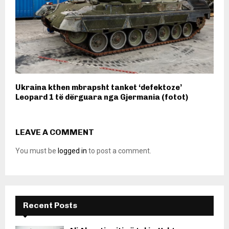
Ukraina kthen mbrapsht tanket ‘defektoze’
Leopard 1 të dërguara nga Gjermania (fotot)
LEAVE A COMMENT
You must be
logged in
to post a comment.
Recent Posts