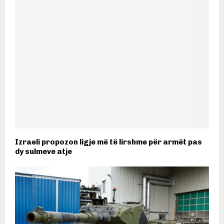
Izraeli propozon ligje më të lirshme për armët pas
dy sulmeve atje