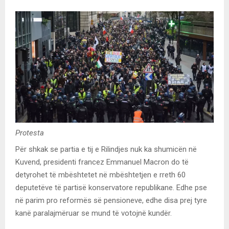
Protesta
Për shkak se partia e tij e Rilindjes nuk ka shumicën në
Kuvend, presidenti francez Emmanuel Macron do të
detyrohet të mbështetet në mbështetjen e rreth 60
deputetëve të partisë konservatore republikane. Edhe pse
në parim pro reformës së pensioneve, edhe disa prej tyre
kanë paralajmëruar se mund të votojnë kundër.