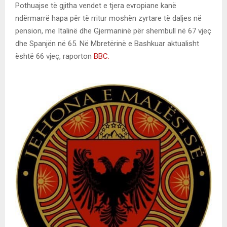
Pothuajse të gjitha vendet e tjera evropiane kanë
ndërmarrë hapa për të rritur moshën zyrtare të daljes në
pension, me Italinë dhe Gjermaninë për shembull në 67 vjeç
dhe Spanjën në 65. Në Mbretërinë e Bashkuar aktualisht
është 66 vjeç, raporton
BBC.