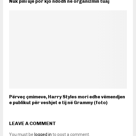
Nuk pini ujë por kjo ndodh në organizmin tuaj
Përveç çmimeve, Harry Styles mori edhe vëmendjen
e publikut për veshjet e tij në Grammy (foto)
LEAVE A COMMENT
You must be
logged in
to post a comment.