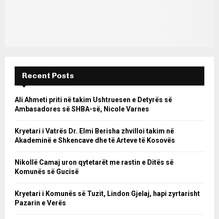
Recent Posts
Ali Ahmeti priti në takim Ushtruesen e Detyrës së
Ambasadores së SHBA-së, Nicole Varnes
Kryetari i Vatrës Dr. Elmi Berisha zhvilloi takim në
Akademinë e Shkencave dhe të Arteve të Kosovës
Nikollë Camaj uron qytetarët me rastin e Ditës së
Komunës së Gucisë
Kryetari i Komunës së Tuzit, Lindon Gjelaj, hapi zyrtarisht
Pazarin e Verës