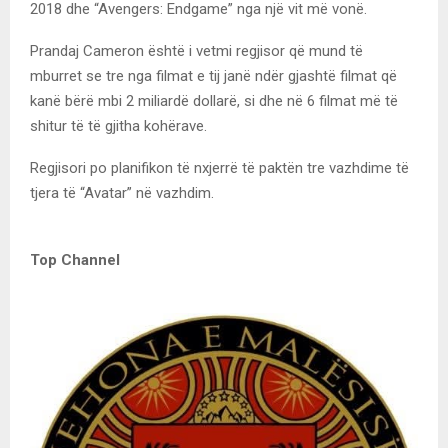
2018 dhe “Avengers: Endgame” nga një vit më vonë.
Prandaj Cameron është i vetmi regjisor që mund të
mburret se tre nga filmat e tij janë ndër gjashtë filmat që
kanë bërë mbi 2 miliardë dollarë, si dhe në 6 filmat më të
shitur të të gjitha kohërave.
Regjisori po planifikon të nxjerrë të paktën tre vazhdime të
tjera të “Avatar” në vazhdim.
Top Channel