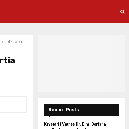
për aplikacionin
rtia
Recent Posts
Kryetari i Vatrës Dr. Elmi Berisha