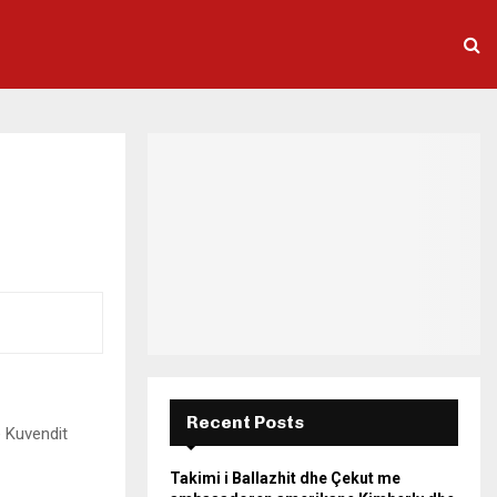
Recent Posts
e Kuvendit
Takimi i Ballazhit dhe Çekut me