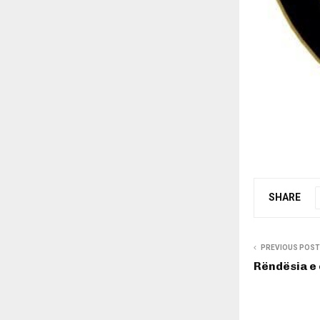
SHARE
PREVIOUS POST
Rëndësia e