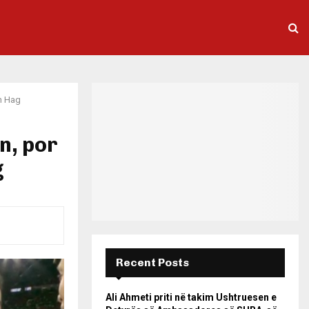
en Hag
n, por
g
Recent Posts
Ali Ahmeti priti në takim Ushtruesen e