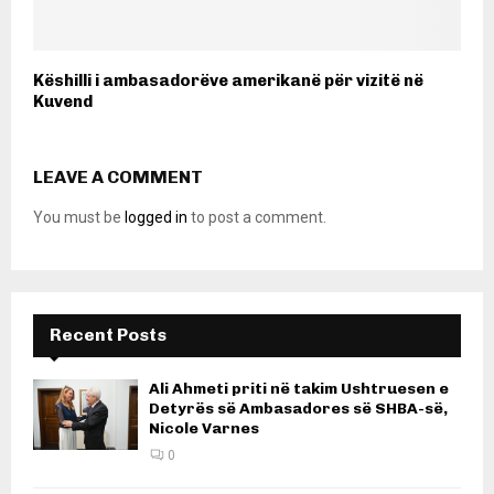
Këshilli i ambasadorëve amerikanë për vizitë në
Kuvend
LEAVE A COMMENT
You must be
logged in
to post a comment.
Recent Posts
Ali Ahmeti priti në takim Ushtruesen e
Detyrës së Ambasadores së SHBA-së,
Nicole Varnes
0