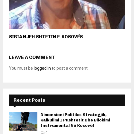
SIRIA NJEH SHTETIN E KOSOVËS
LEAVE A COMMENT
You must be
logged in
to post a comment.
Recent Posts
Dimensioni Politiko-Strategjik,
Kalkulimi I Pushtetit Dhe Bllokimi
Instrumental Në Kosovë!
0