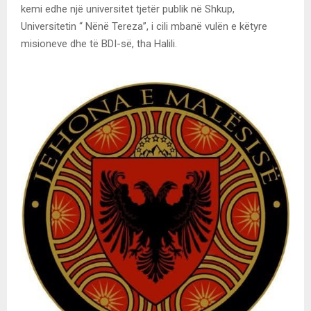
kemi edhe një universitet tjetër publik në Shkup,
Universitetin “ Nënë Tereza”, i cili mbanë vulën e këtyre
misioneve dhe të BDI-së, tha Halili.