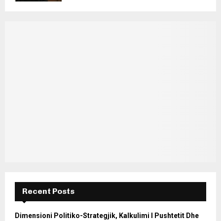
Recent Posts
Dimensioni Politiko-Strategjik, Kalkulimi I Pushtetit Dhe