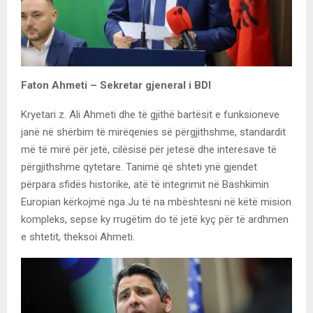
Faton Ahmeti – Sekretar gjeneral i BDI
Kryetari z. Ali Ahmeti dhe të gjithë bartësit e funksioneve
janë në shërbim të mirëqenies së përgjithshme, standardit
më të mirë për jetë, cilësisë për jetesë dhe interesave të
përgjithshme qytetare. Tanimë që shteti ynë gjendet
përpara sfidës historike, atë të integrimit në Bashkimin
Europian kërkojmë nga Ju të na mbështesni në këtë mision
kompleks, sepse ky rrugëtim do të jetë kyç për të ardhmen
e shtetit, theksoi Ahmeti.