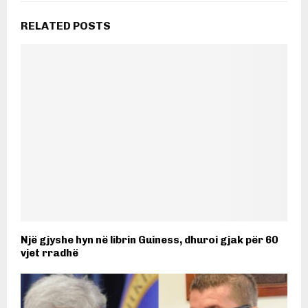
RELATED POSTS
Një gjyshe hyn në librin Guiness, dhuroi gjak për 60
vjet rradhë