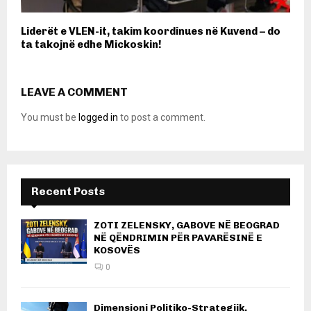
Liderët e VLEN-it, takim koordinues në Kuvend – do
ta takojnë edhe Mickoskin!
LEAVE A COMMENT
You must be
logged in
to post a comment.
Recent Posts
ZOTI ZELENSKY, GABOVE NË BEOGRAD
NË QËNDRIMIN PËR PAVARËSINË E
KOSOVËS
0
Dimensioni Politiko-Strategjik,