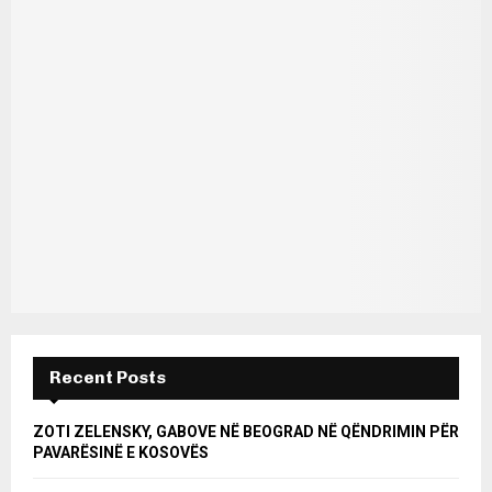
Recent Posts
ZOTI ZELENSKY, GABOVE NË BEOGRAD NË QËNDRIMIN PËR
PAVARËSINË E KOSOVËS