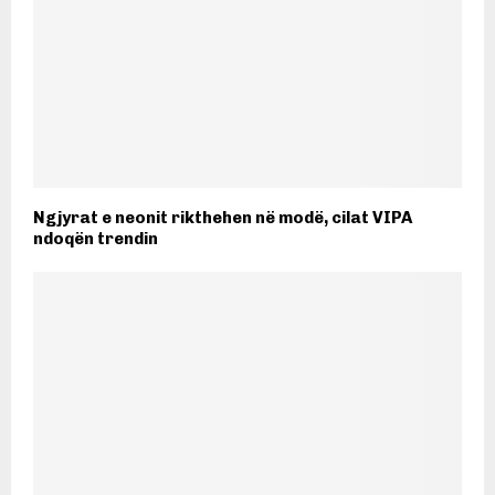
Ngjyrat e neonit rikthehen në modë, cilat VIPA
ndoqën trendin