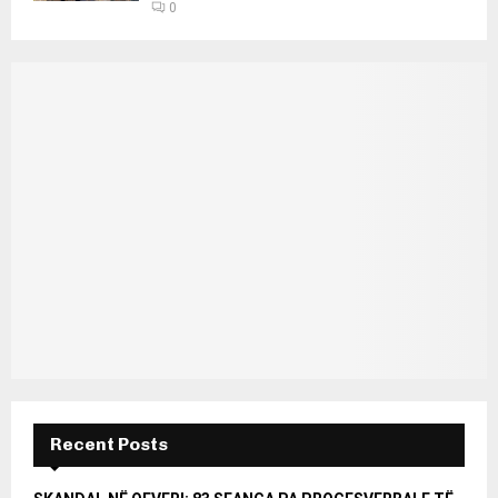
0
Recent Posts