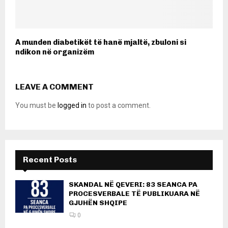
A munden diabetikët të hanë mjaltë, zbuloni si
ndikon në organizëm
LEAVE A COMMENT
You must be
logged in
to post a comment.
Recent Posts
SKANDAL NË QEVERI: 83 SEANCA PA
PROCESVERBALE TË PUBLIKUARA NË
GJUHËN SHQIPE
0