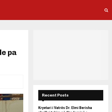
le pa
Recent Posts
Kryetari i Vatrës Dr. Elmi Berisha