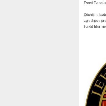
Fronti Evropia
Çështja e bade
zgjedhjeve pre
fundit fitoi m