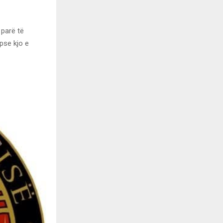
 parë të
 pse kjo e